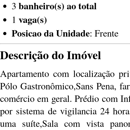
banheiro(s) ao total
3
vaga(s)
1
Posicao da Unidade
: Frente
Descrição do Imóvel
Apartamento com localização pri
Pólo Gastronômico,Sans Pena, fart
comércio em geral. Prédio com Inf
por sistema de vigilancia 24 hor
uma suíte,Sala com vista panor