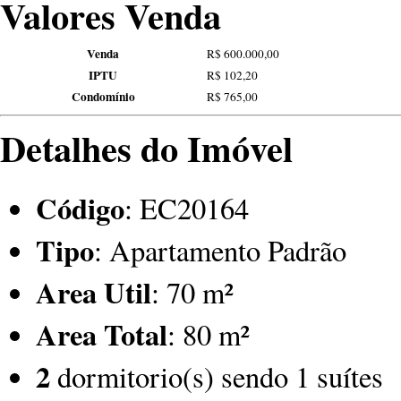
Valores Venda
Venda
R$ 600.000,00
IPTU
R$ 102,20
Condomínio
R$ 765,00
Detalhes do Imóvel
Código
: EC20164
Tipo
: Apartamento Padrão
Area Util
: 70 m²
Area Total
: 80 m²
2
dormitorio(s) sendo 1 suítes