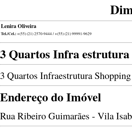
Dim
Lenira Oliveira
Tel./Cel.:
+(55) (21) 2570-9444 / +(55) (21) 99991-9629
3 Quartos Infra estrutura
3 Quartos Infraestrutura Shopping
Endereço do Imóvel
Rua Ribeiro Guimarães - Vila Isabe