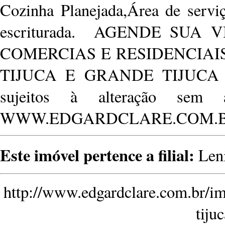
Cozinha Planejada,Área de servi
escriturada. AGENDE SUA 
COMERCIAS E RESIDENCIA
TIJUCA E GRANDE TIJUCA P
sujeitos à alteração se
WWW.EDGARDCLARE.COM.
Este imóvel pertence a filial:
Leni
http://www.edgardclare.com.br/im
tiju