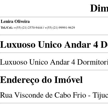
Dim
Lenira Oliveira
Tel./Cel.:
+(55) (21) 2570-9444 / +(55) (21) 99991-9629
Luxuoso Unico Andar 4 D
Luxuoso Unico Andar 4 Dormitor
Endereço do Imóvel
Rua Visconde de Cabo Frio - Tijuc