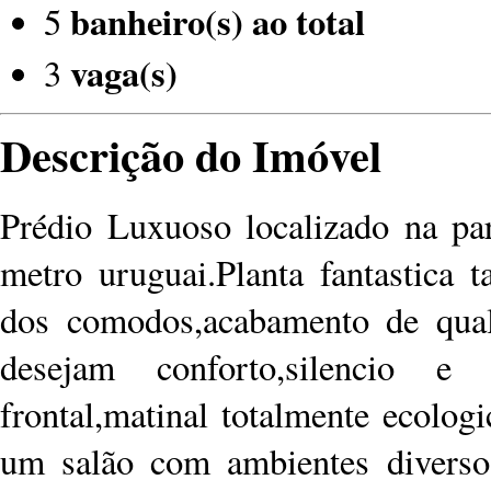
banheiro(s) ao total
5
vaga(s)
3
Descrição do Imóvel
Prédio Luxuoso localizado na par
metro uruguai.Planta fantastica 
dos comodos,acabamento de quali
desejam conforto,silencio e
frontal,matinal totalmente ecolog
um salão com ambientes diversos,