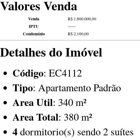
Valores Venda
Venda
R$ 1.800.000,00
IPTU
------
Condomínio
R$ 2.100,00
Detalhes do Imóvel
Código
: EC4112
Tipo
: Apartamento Padrão
Area Util
: 340 m²
Area Total
: 380 m²
4
dormitorio(s) sendo 2 suítes