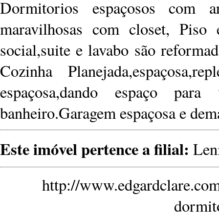
Dormitorios espaçosos com 
maravilhosas com closet, Piso
social,suite e lavabo são reforma
Cozinha Planejada,espaçosa,r
espaçosa,dando espaço para
banheiro.Garagem espaçosa e dema
Este imóvel pertence a filial:
Leni
http://www.edgardclare.com
dormit