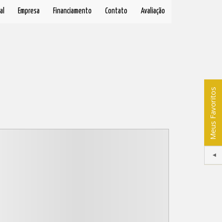
al
Empresa
Financiamento
Contato
Avaliação
Meus Favoritos