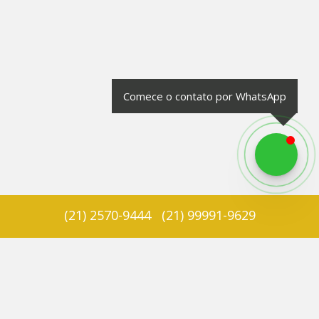
Comece o contato por WhatsApp
(
21
)
2570-9444
(
21
)
99991-9629