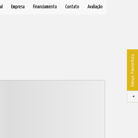
al
Empresa
Financiamento
Contato
Avaliação
Meus Favoritos